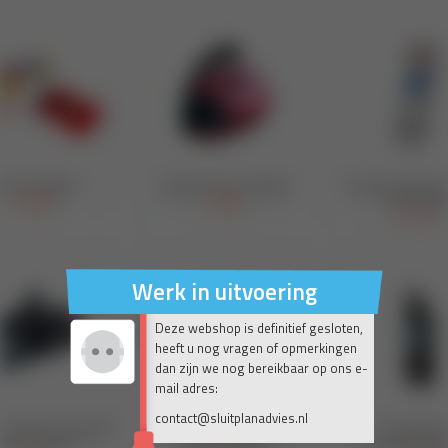
Werk in uitvoering
Deze webshop is definitief gesloten,
heeft u nog vragen of opmerkingen
dan zijn we nog bereikbaar op ons e-
mail adres:
contact@sluitplanadvies.nl