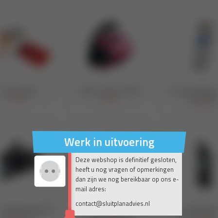
Werk in uitvoering
Deze webshop is definitief gesloten,
heeft u nog vragen of opmerkingen
dan zijn we nog bereikbaar op ons e-
mail adres:
contact@sluitplanadvies.nl