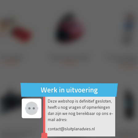
Werk in uitvoering
Deze webshop is definitief gesloten,
heeft u nog vragen of opmerkingen
dan zijn we nog bereikbaar op ons e-
mail adres:
contact@sluitplanadvies.nl