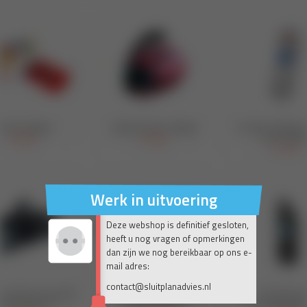
Werk in uitvoering
Deze webshop is definitief gesloten,
heeft u nog vragen of opmerkingen
dan zijn we nog bereikbaar op ons e-
mail adres:
contact@sluitplanadvies.nl