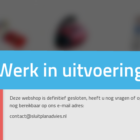
Werk in uitvoerin
Deze webshop is definitief gesloten, heeft u nog vragen of 
nog bereikbaar op ons e-mail adres:
contact@sluitplanadvies.nl