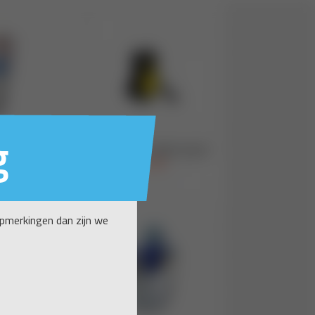
g
opmerkingen dan zijn we